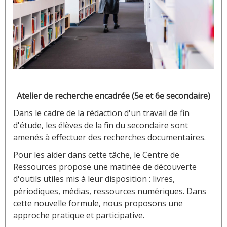
Atelier de recherche encadrée (5e et 6e secondaire)
Dans le cadre de la rédaction d'un travail de fin
d'étude, les élèves de la fin du secondaire sont
amenés à effectuer des recherches documentaires.
Pour les aider dans cette tâche, le Centre de
Ressources propose une matinée de découverte
d'outils utiles mis à leur disposition : livres,
périodiques, médias, ressources numériques. Dans
cette nouvelle formule, nous proposons une
approche pratique et participative.